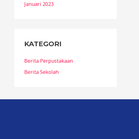
Januari 2023
KATEGORI
Berita Perpustakaan
Berita Sekolah