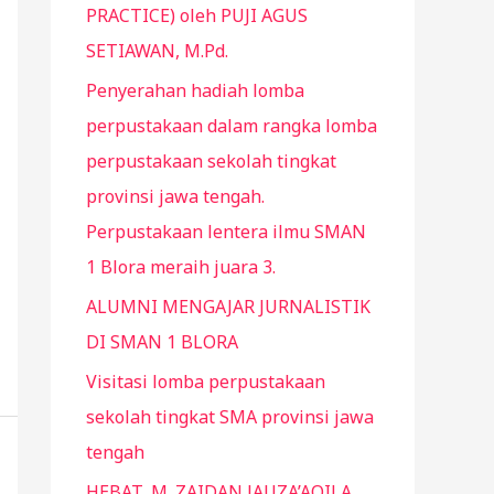
PRACTICE) oleh PUJI AGUS
SETIAWAN, M.Pd.
Penyerahan hadiah lomba
perpustakaan dalam rangka lomba
perpustakaan sekolah tingkat
provinsi jawa tengah.
Perpustakaan lentera ilmu SMAN
1 Blora meraih juara 3.
ALUMNI MENGAJAR JURNALISTIK
DI SMAN 1 BLORA
Visitasi lomba perpustakaan
sekolah tingkat SMA provinsi jawa
tengah
HEBAT, M. ZAIDAN JAUZA’AQILA