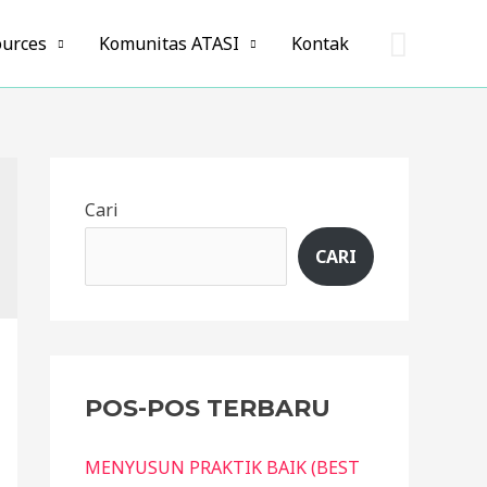
Cari
ources
Komunitas ATASI
Kontak
Cari
CARI
POS-POS TERBARU
MENYUSUN PRAKTIK BAIK (BEST