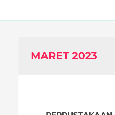
Lewati
ke
konten
MARET 2023