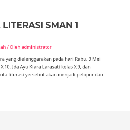
 LITERASI SMAN 1
lah
/ Oleh
administrator
ra yang dielenggarakan pada hari Rabu, 3 Mei
X.10, Ida Ayu Kiara Larasati kelas X.9, dan
Duta literasi yersebut akan menjadi pelopor dan