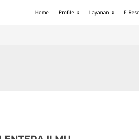
Home
Profile
Layanan
E-Res