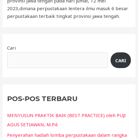
provinsi jawa tengah pada hari jumat, 12 mei
2023,dimana perpustakaan lentera ilmu masuk 6 besar
perpustakaan terbaik tingkat provinsi jawa tengah.
Cari
CARI
POS-POS TERBARU
MENYUSUN PRAKTIK BAIK (BEST PRACTICE) oleh PUJI
AGUS SETIAWAN, M.Pd.
Penyerahan hadiah lomba perpustakaan dalam rangka