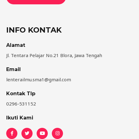
INFO KONTAK
Alamat
Jl. Tentara Pelajar No.21 Blora, Jawa Tengah
Email
lenterailmu.sma1@gmail.com
Kontak Tlp
0296-531152
Ikuti Kami