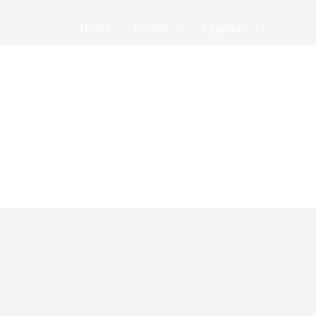
Home
Profile
Layanan
E-Res