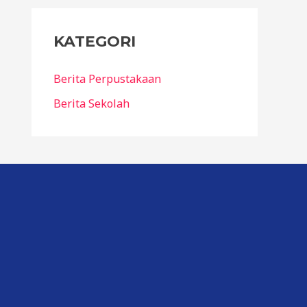
KATEGORI
Berita Perpustakaan
Berita Sekolah