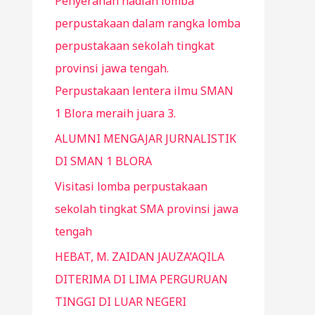
Penyerahan hadiah lomba
perpustakaan dalam rangka lomba
perpustakaan sekolah tingkat
provinsi jawa tengah.
Perpustakaan lentera ilmu SMAN
1 Blora meraih juara 3.
ALUMNI MENGAJAR JURNALISTIK
DI SMAN 1 BLORA
Visitasi lomba perpustakaan
sekolah tingkat SMA provinsi jawa
tengah
HEBAT, M. ZAIDAN JAUZA’AQILA
DITERIMA DI LIMA PERGURUAN
TINGGI DI LUAR NEGERI