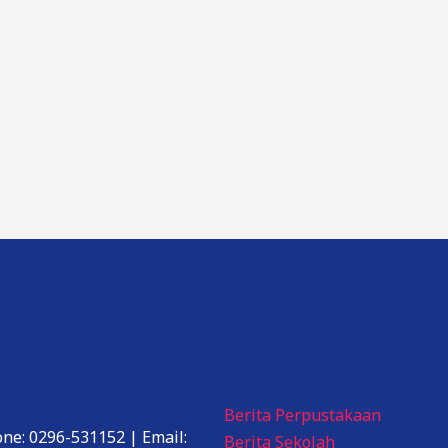
Berita Perpustakaan
one: 0296-531152 | Email:
Berita Sekolah