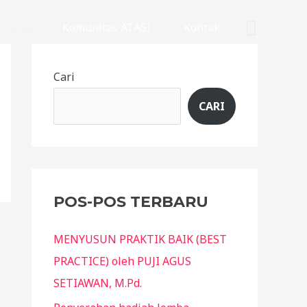
ources
Komunitas ATASI
Kontak
Cari
CARI
POS-POS TERBARU
MENYUSUN PRAKTIK BAIK (BEST
PRACTICE) oleh PUJI AGUS
SETIAWAN, M.Pd.